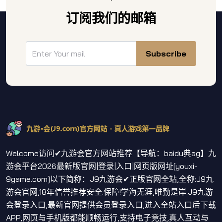
订阅我们的邮箱
Subscribe
Welcome访问✔九游会官方网站推荐【导航：baidu典ag】九
游会平台2026最新版官网|登录|入口|网页版网址[youxi-
9game.com]以下简称：J9九游会✔正版官网全站,全称:J9九
游会官网,18年信誉推荐安全.保障!学海无涯,唯勤是岸.J9九游
会登录入口,最新官网提供会员登录入口,进入全站入口后下载
APP,网页与手机版都能顺畅运行,支持电子竞技,真人互动与