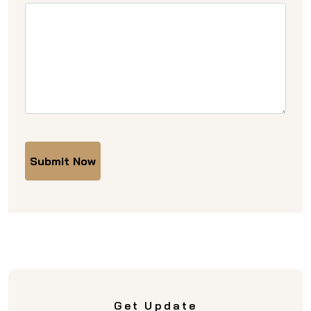
Submit Now
Get Update