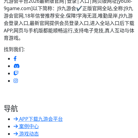
九游会平台2026最新版官网|登录|入口|网页版网址[youxi-
9game.com]以下简称：J9九游会✔正版官网全站,全称:J9九
游会官网,18年信誉推荐安全.保障!学海无涯,唯勤是岸.J9九游
会登录入口,最新官网提供会员登录入口,进入全站入口后下载
APP,网页与手机版都能顺畅运行,支持电子竞技,真人互动与体
育游戏。
找到我们:
导航
APP下载九游会平台
案例中心
游戏动态