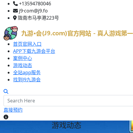
+13594780046
j9·com@j9.fo
陇南市马亭港223号
首页官网入口
APP下载九游会平台
案例中心
游戏动态
全站app服务
找到J9九游会
直接预约
游戏动态