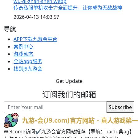
传奇私服单机攻击力全面提升，让你成为无敌战神
2026-04-13 14:03:57
导航
APP下载九游会平台
案例中心
游戏动态
全站app服务
找到J9九游会
Get Update
订阅我们的邮箱
Subscribe
Welcome访问✔九游会官方网站推荐【导航：baidu典ag】